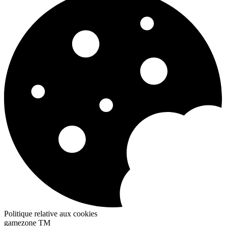
Politique relative aux cookies
gamezone
TM