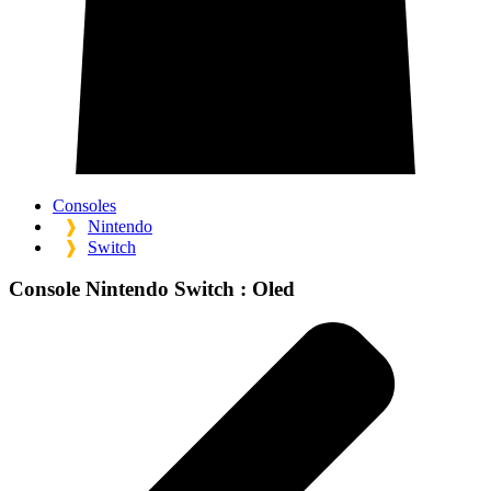
Consoles
❱
Nintendo
❱
Switch
Console Nintendo Switch :
Oled