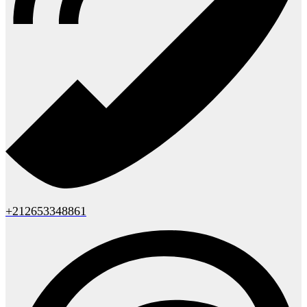
+212653348861