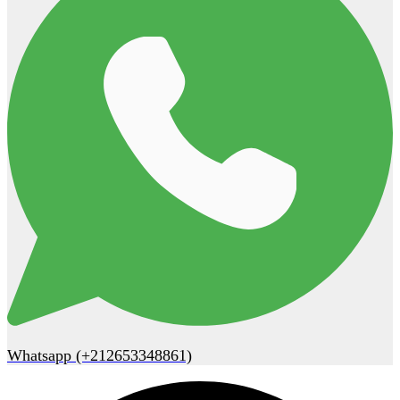
Whatsapp (+212653348861)