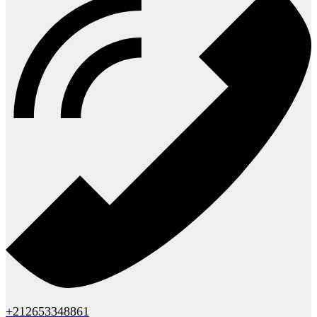
+212653348861