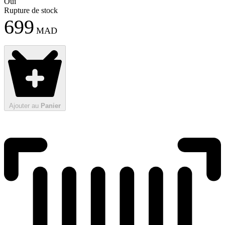
Oui
Rupture de stock
699
MAD
Ajouter au
Panier