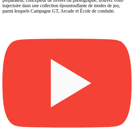
préparateur, concepteur de livrées ou photographe, trouvez votre
trajectoire dans une collection époustouflante de modes de jeu,
parmi lesquels Campagne GT, Arcade et École de conduite.