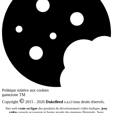
Politique relative aux cookies
gamezone
TM
©
Copyright
2015 - 2026
Dukefleed
s.a.r.l tous droits réservés.
Site-web
vente en ligne
des produits de divertissement vidéo-ludique,
jeux
vidéo
console accessoire et borne arcade des marques Nintendo, Sony