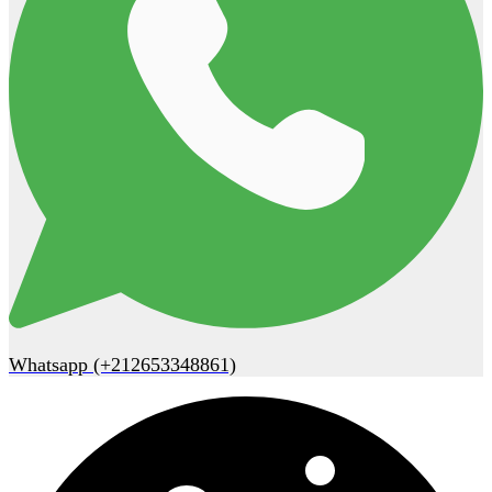
Whatsapp (+212653348861)