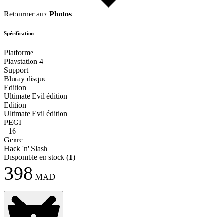
Retourner aux
Photos
Spécification
Platforme
Playstation 4
Support
Bluray disque
Edition
Ultimate Evil édition
Edition
Ultimate Evil édition
PEGI
+16
Genre
Hack 'n' Slash
Disponible en stock
(
1
)
398
MAD