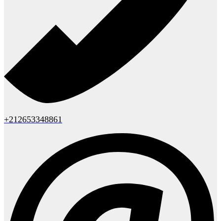
+212653348861