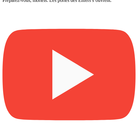
Préparez-vous, mortels. Les portes des Enfers s’ouvrent.