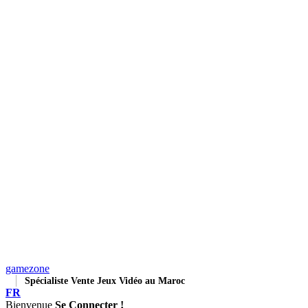
gamezone
Spécialiste Vente Jeux Vidéo au Maroc
FR
Bienvenue
Se Connecter !