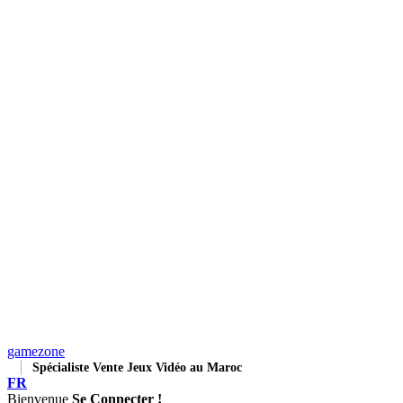
gamezone
Spécialiste Vente Jeux Vidéo au Maroc
FR
Bienvenue
Se Connecter !