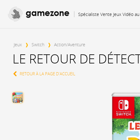
gamezone
Spécialiste Vente Jeux Vidéo a
Jeux
❱
Switch
❱
Action/Aventure
LE RETOUR DE DÉTECT
RETOUR À LA PAGE D'ACCUEIL