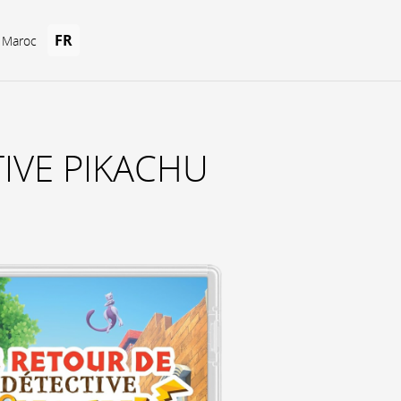
FR
u Maroc
IVE PIKACHU