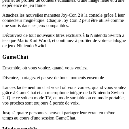
permet de profiter de couleurs éclatantes, d'une image nette et d'une
expérience de jeu fluide.
Attachez les nouvelles manettes Joy-Con 2 à la console grâce à leur
connecteur magnétique. Chaque Joy-Con 2 peut être utilisé comme
une souris dans les jeux compatibles.
Découvrez de tout nouveaux titres exclusifs à la Nintendo Switch 2
tels que Mario Kart World, et continuez à profiter de votre catalogue
de jeux Nintendo Switch.
GameChat
Ensemble, où vous voulez, quand vous voulez.
Discutez, partagez et passez de bons moments ensemble
Lancez facilement un chat vocal où vous voulez, quand vous voulez
grâce à GameChat et au microphone intégré de la Nintendo Switch
2. Que ce soit en mode TV, en mode sur table ou en mode portable,
vos proches sont toujours à portée de voix.
Jusqu'à quatre personnes peuvent partager leur écran en même
temps au cours d'une session GameChat.