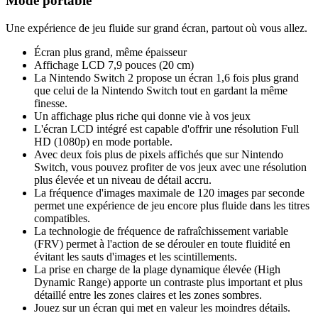
Mode portable
Une expérience de jeu fluide sur grand écran, partout où vous allez.
Écran plus grand, même épaisseur
Affichage LCD 7,9 pouces (20 cm)
La Nintendo Switch 2 propose un écran 1,6 fois plus grand
que celui de la Nintendo Switch tout en gardant la même
finesse.
Un affichage plus riche qui donne vie à vos jeux
L'écran LCD intégré est capable d'offrir une résolution Full
HD (1080p) en mode portable.
Avec deux fois plus de pixels affichés que sur Nintendo
Switch, vous pouvez profiter de vos jeux avec une résolution
plus élevée et un niveau de détail accru.
La fréquence d'images maximale de 120 images par seconde
permet une expérience de jeu encore plus fluide dans les titres
compatibles.
La technologie de fréquence de rafraîchissement variable
(FRV) permet à l'action de se dérouler en toute fluidité en
évitant les sauts d'images et les scintillements.
La prise en charge de la plage dynamique élevée (High
Dynamic Range) apporte un contraste plus important et plus
détaillé entre les zones claires et les zones sombres.
Jouez sur un écran qui met en valeur les moindres détails.