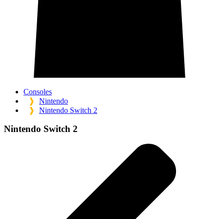
Consoles
❱
Nintendo
❱
Nintendo Switch 2
Nintendo Switch 2