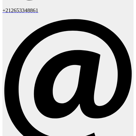
+212653348861