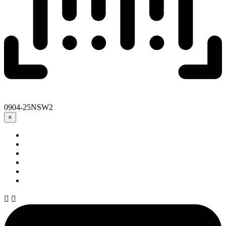
0904-25NSW2
×

