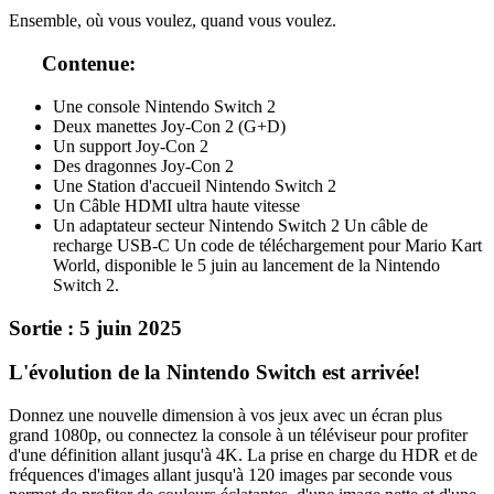
Ensemble, où vous voulez, quand vous voulez.
Contenue:
Une console Nintendo Switch 2
Deux manettes Joy-Con 2 (G+D)
Un support Joy-Con 2
Des dragonnes Joy-Con 2
Une Station d'accueil Nintendo Switch 2
Un Câble HDMI ultra haute vitesse
Un adaptateur secteur Nintendo Switch 2 Un câble de
recharge USB-C Un code de téléchargement pour Mario Kart
World, disponible le 5 juin au lancement de la Nintendo
Switch 2.
Sortie : 5 juin 2025
L'évolution de la Nintendo Switch est arrivée!
Donnez une nouvelle dimension à vos jeux avec un écran plus
grand 1080p, ou connectez la console à un téléviseur pour profiter
d'une définition allant jusqu'à 4K. La prise en charge du HDR et de
fréquences d'images allant jusqu'à 120 images par seconde vous