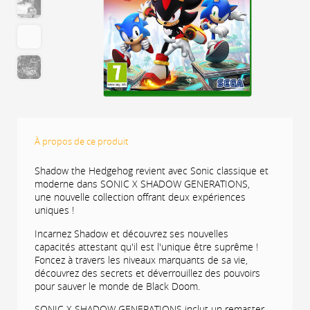
À propos de ce produit
Shadow the Hedgehog revient avec Sonic classique et
moderne dans SONIC X SHADOW GENERATIONS,
une nouvelle collection offrant deux expériences
uniques !
Incarnez Shadow et découvrez ses nouvelles
capacités attestant qu'il est l'unique être suprême !
Foncez à travers les niveaux marquants de sa vie,
découvrez des secrets et déverrouillez des pouvoirs
pour sauver le monde de Black Doom.
SONIC X SHADOW GENERATIONS inclut un remaster