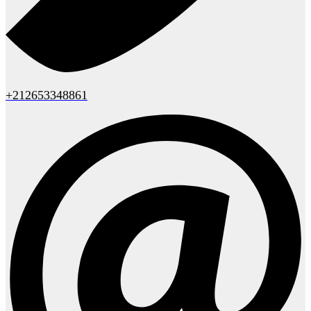
+212653348861