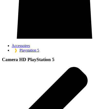
Accessoires
❱
Playstation 5
Camera HD PlayStation 5