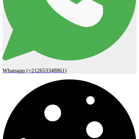
Whatsapp (+212653348861)