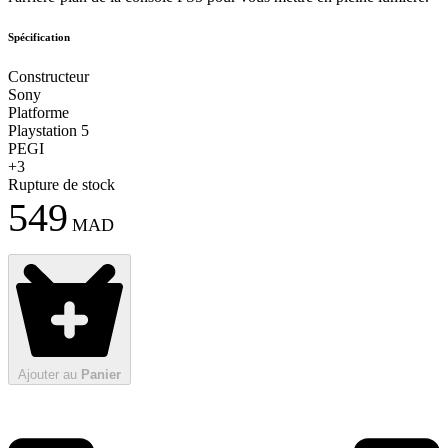
Spécification
Constructeur
Sony
Platforme
Playstation 5
PEGI
+3
Rupture de stock
549
MAD
Ajouter au
Panier