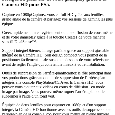
Caméra HD pour PS5.
Capture en 1080pCapturez-vous en full-HD grâce aux lentilles
grand angle de la caméra et partagez vos sessions de gaming les plus
épiques.
Créez rapidement un enregistrement ou une diffusion de vous-même
et de votre gameplay grâce à la touche Create1 de votre manette
sans fil DualSense™.
Support intégréObtenez l'image parfaite grâce au support ajustable
intégré de la Caméra HD. Son design compact vous permet de la
positionner facilement au-dessus ou en dessous de votre téléviseur
avant de régler l'angle qui convient le mieux à votre installation.
Outils de suppression de l'arrière-planIncarnez le rôle principal dans
vos productions grâce aux outils de suppression de l'arrière-plan
intégrés à la console PlayStation®5.Avec la Caméra HD, vous
pouvez vous ajouter aux vidéos en cours de diffusion1 en mode
image par image. Vous pouvez même rogner l'arrière-plan ou le
supprimer à l'aide d'un fond vert.
Équipée de deux lentilles pour capturer en 1080p et d'un support
intégré, la Caméra HD fonctionne avec les outils de suppression de
l'arrière-plan de la console PS5 pour vous mettre en pleine lumière.