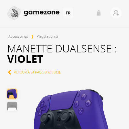
gamezone
FR
Accessoires
❱
Playstation 5
MANETTE DUALSENSE :
VIOLET
RETOUR À LA PAGE D'ACCUEIL