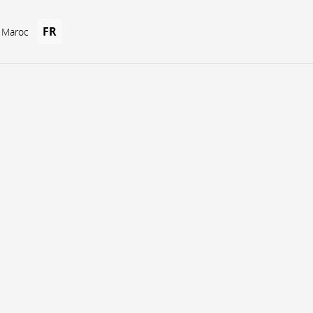
FR
u Maroc