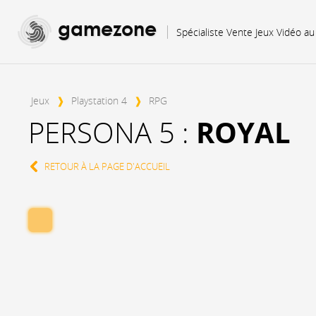
gamezone
Spécialiste Vente Jeux Vidéo a
Jeux
❱
Playstation 4
❱
RPG
ROYAL
PERSONA 5 :
RETOUR À LA PAGE D'ACCUEIL