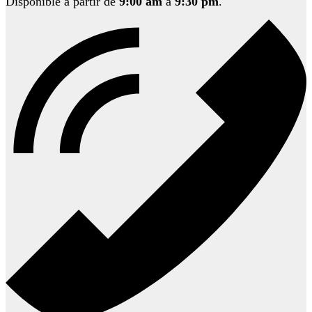
Disponible à partir de
9:00 am
à
9:30 pm
.