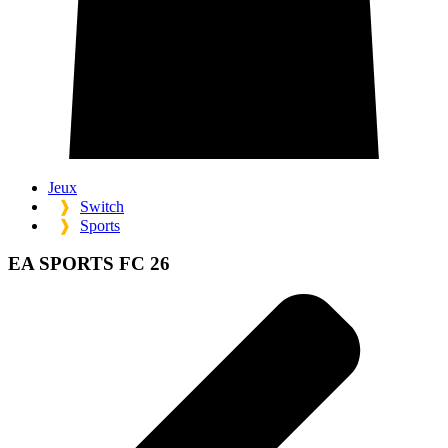
Jeux
❱
Switch
❱
Sports
EA SPORTS FC 26