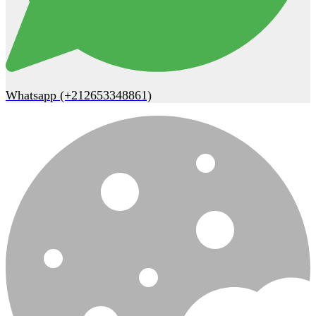
Whatsapp (+212653348861)