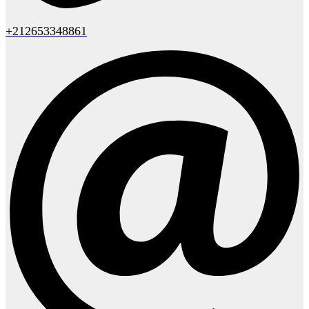
+212653348861