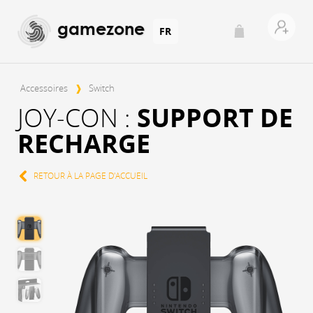
gamezone
FR
Accessoires
❱
Switch
JOY‑CON :
SUPPORT DE
RECHARGE
RETOUR À LA PAGE D'ACCUEIL