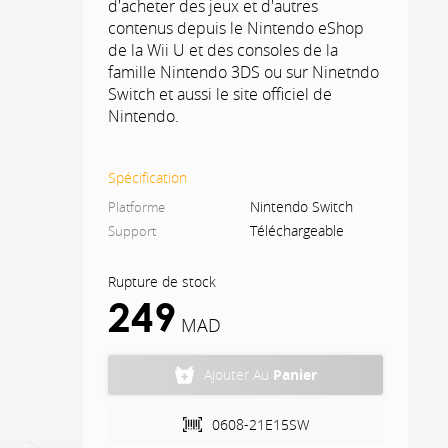
d'acheter des jeux et d'autres
contenus depuis le Nintendo eShop
de la Wii U et des consoles de la
famille Nintendo 3DS ou sur Ninetndo
Switch et aussi le site officiel de
Nintendo.
Spécification
Nintendo Switch
Platforme
Téléchargeable
Support
Rupture de stock
249
MAD
Ajouter Au
Panier
0608-21E15SW