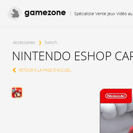
gamezone
Spécialiste Vente Jeux Vidéo a
Accessoires
❱
Switch
NINTENDO ESHOP CAR
RETOUR À LA PAGE D'ACCUEIL