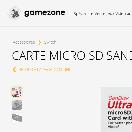
gamezone
Spécialiste Vente Jeux Vidéo a
Accessoires
❱
Switch
CARTE MICRO SD SAND
RETOUR À LA PAGE D'ACCUEIL