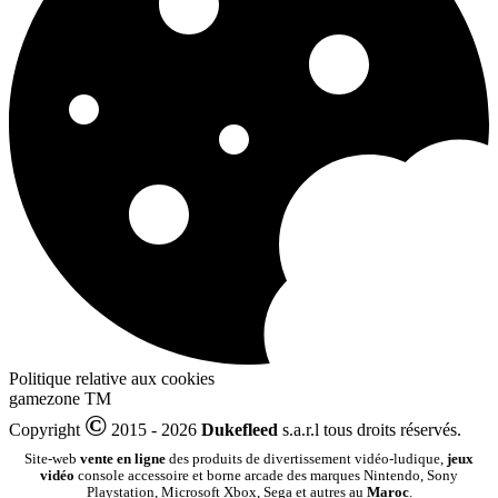
Politique relative aux cookies
gamezone
TM
©
Copyright
2015 - 2026
Dukefleed
s.a.r.l tous droits réservés.
Site-web
vente en ligne
des produits de divertissement vidéo-ludique,
jeux
vidéo
console accessoire et borne arcade des marques Nintendo, Sony
Playstation, Microsoft Xbox, Sega et autres au
Maroc
.