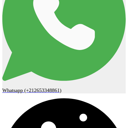
Whatsapp (+212653348861)