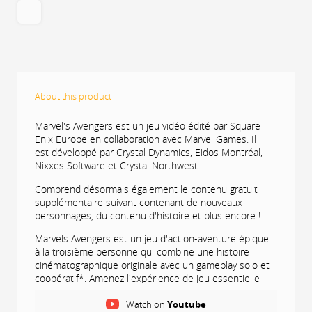
About this product
Marvel's Avengers est un jeu vidéo édité par Square
Enix Europe en collaboration avec Marvel Games. Il
est développé par Crystal Dynamics, Eidos Montréal,
Nixxes Software et Crystal Northwest.
Comprend désormais également le contenu gratuit
supplémentaire suivant contenant de nouveaux
personnages, du contenu d'histoire et plus encore !
Marvels Avengers est un jeu d'action-aventure épique
à la troisième personne qui combine une histoire
cinématographique originale avec un gameplay solo et
coopératif*. Amenez l'expérience de jeu essentielle
de Super Hero à un autre niveau ! Une mise à niveau
Watch on
Youtube
gratuite sera disponible pour les propriétaires de