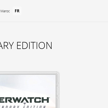
FR
u Maroc
RY EDITION