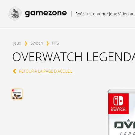
gamezone
Spécialiste Vente Jeux Vidéo a
Jeux
❱
Switch
❱
FPS
OVERWATCH LEGENDA
RETOUR À LA PAGE D'ACCUEIL