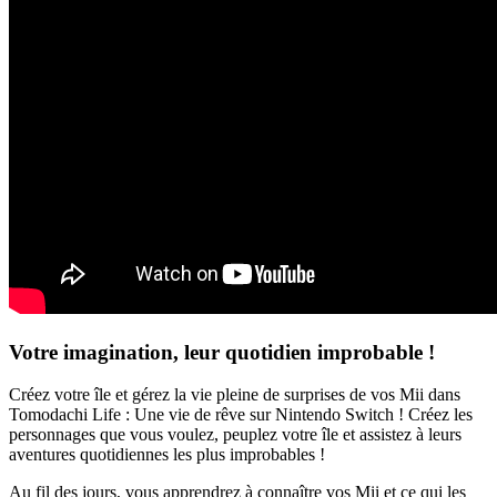
Votre imagination, leur quotidien improbable !
Créez votre île et gérez la vie pleine de surprises de vos Mii dans
Tomodachi Life : Une vie de rêve sur Nintendo Switch ! Créez les
personnages que vous voulez, peuplez votre île et assistez à leurs
aventures quotidiennes les plus improbables !
Au fil des jours, vous apprendrez à connaître vos Mii et ce qui les