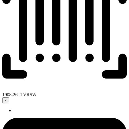
1908-26TLVRSW
×