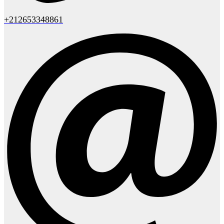
+212653348861