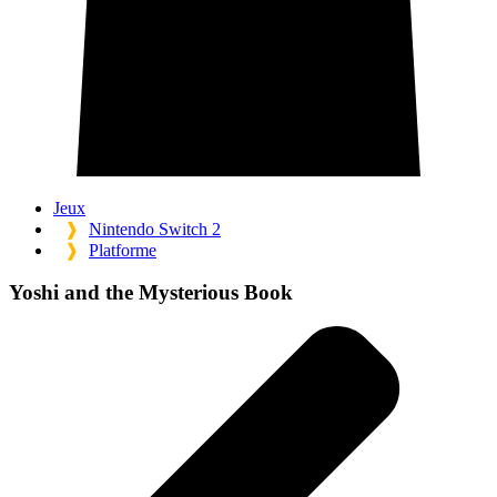
Jeux
❱
Nintendo Switch 2
❱
Platforme
Yoshi and the Mysterious Book