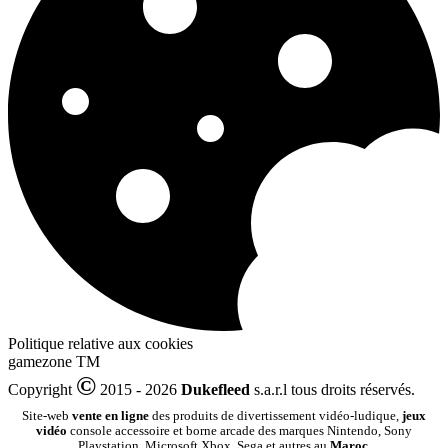
Politique relative aux cookies
gamezone
TM
©
Copyright
2015 - 2026
Dukefleed
s.a.r.l tous droits réservés.
Site-web
vente en ligne
des produits de divertissement vidéo-ludique,
jeux
vidéo
console accessoire et borne arcade des marques Nintendo, Sony
Playstation, Microsoft Xbox, Sega et autres au
Maroc
.