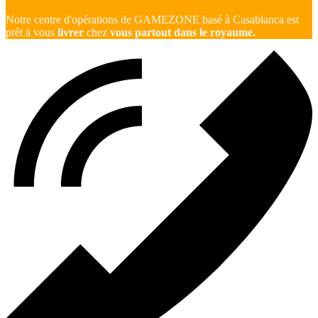
Notre centre d'opérations de GAMEZONE basé à Casablanca est
prêt à vous
livrer
chez
vous partout dans le royaume.