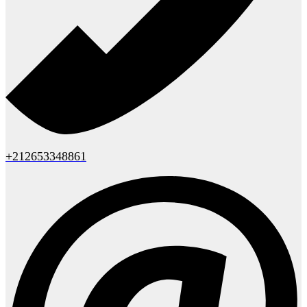
+212653348861