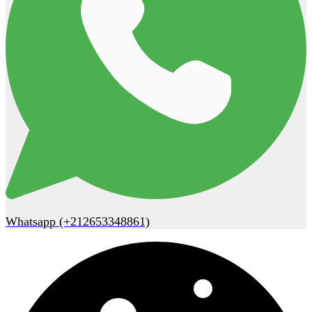
Whatsapp (+212653348861)