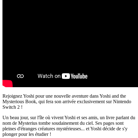
Rejoignez Yoshi pour une nouvelle aventure dans Yoshi and the
Mysterious Book, qui fera son arrivée exclusivement sur Nintendo
Switch 2 !
Un beau jour, sur l'île où vivent Yoshi et ses amis, un livre parlant du
nom de Mysterius tombe soudainement du ciel. Ses pages sont
pleines d'étranges créatures mystérieuses... et Yoshi décide de s'y
plonger pour les étudier !